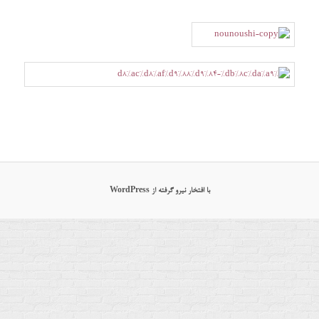
با افتخار نیرو گرفته از WordPress