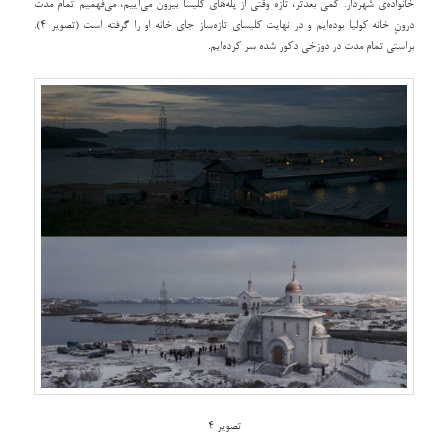
خانواده‌ی شهردار. کمی بعدتر، تازه وقتی از پله‌های کلیسا بیرون می‌آییم، می‌فهمیم تمام مدت
درونِ خانه کولیا بوده‌ایم و در نهایت کلیسای تازه‌ساز جای خانه او را گرفته است (تصویر 4).
براستی تمام مدت در دوزخی دکور شده سر کرده‌ایم.
تصویر 4