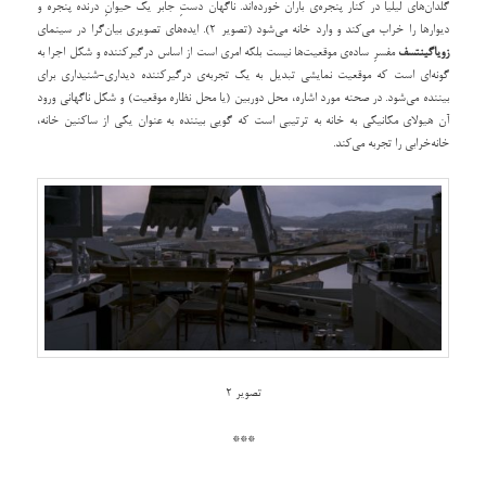
گلدان‌های لیلیا در کنار پنجره‌ی باران خورده‌اند. ناگهان دستِ جابر یک حیوانِ درنده پنجره و
دیوارها را خراب می‌کند و وارد خانه می‌شود (تصویر 2). ایده‌های تصویری بیان‌گرا در سینمای
زویاگینتسف
مفسرِ ساده‌‌ی موقعیت‌ها نیست بلکه امری است از اساس درگیرکننده و شکل اجرا به
گونه‌ای است که موقعیت نمایشی تبدیل به یک تجربه‌ی درگیرکننده دیداری-شنیداری برای
بیننده می‌شود. در صحنه مورد اشاره، محل دوربین (یا محل نظاره موقعیت) و شکل ناگهانی ورود
آن هیولای مکانیکی به خانه به ترتیبی است که گویی بیننده به عنوان یکی از ساکنین خانه،
خانه‌خرابی را تجربه می‌کند.
تصویر 2
***