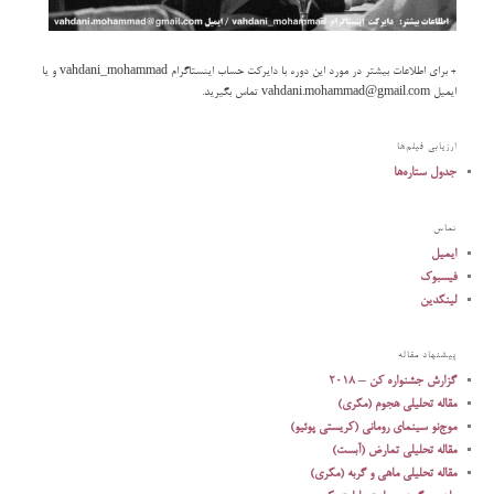
+ برای اطلاعات بیشتر در مورد این دوره با دایرکت حساب اینستاگرام vahdani_mohammad و یا
ایمیل ‌‌‌vahdani.mohammad@gmail.com تماس بگیرید.
ارزیابی فیلم‌ها
جدول ستاره‌ها
تماس
ایمیل
فیسبوک
لینکدین
پیشنهاد مقاله
گزارش جشنواره کن – ۲۰۱۸
مقاله تحلیلی هجوم (مکری)
موج‌نو سینمای رومانی (کریستی پوئیو)
مقاله تحلیلی تمارض (آبست)
مقاله تحلیلی ماهی و گربه (مکری)