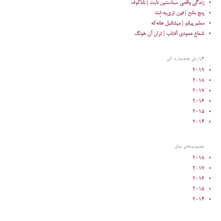
زندگی واقعی سباستین نایت | ناباکوف
پنج مانع | فون تری‌یه-لِث
معلم پیانو | میشائیل هانه‌که
شعاع عمودی آفتاب | تران آن هونگ
گزارش جشنواره کن
۲۰۱۹
۲۰۱۸
۲۰۱۷
۲۰۱۶
۲۰۱۵
۲۰۱۴
محبوب‌‌های سال
۲۰۱۸
۲۰۱۷
۲۰۱۶
۲۰۱۵
۲۰۱۴