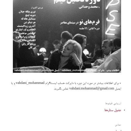
+ برای اطلاعات بیشتر در مورد این دوره با دایرکت حساب اینستاگرام vahdani_mohammad و یا
ایمیل ‌‌‌vahdani.mohammad@gmail.com تماس بگیرید.
ارزیابی فیلم‌ها
جدول ستاره‌ها
تماس